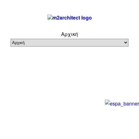
By Miltiadis Matlis
Αρχική